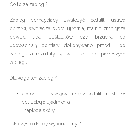
Co to za zabieg ?
Zabieg pomagający zwalczyć cellulit, usuwa
obrzęki, wygładza skore, ujędrnia, realnie zmniejsza
obwód uda, pośladków czy brzucha co
udowadniają pomiary dokonywane przed i po
zabiegu a rezultaty są widoczne po pierwszym
zabiegu !
Dla kogo ten zabieg ?
dla osób borykających się z cellulitem, którzy
potrzebują ujędrnienia
i napięcia skóry
Jak często i kiedy wykonujemy ?