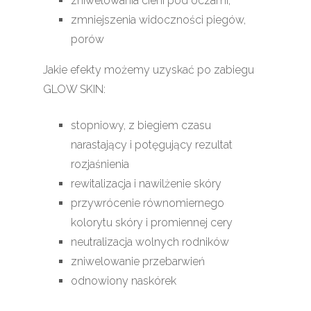
zniwelowania cieni pod oczami,
zmniejszenia widoczności piegów,
porów
Jakie efekty możemy uzyskać po zabiegu
GLOW SKIN:
stopniowy, z biegiem czasu
narastający i potęgujący rezultat
rozjaśnienia
rewitalizacja i nawilżenie skóry
przywrócenie równomiernego
kolorytu skóry i promiennej cery
neutralizacja wolnych rodników
zniwelowanie przebarwień
odnowiony naskórek