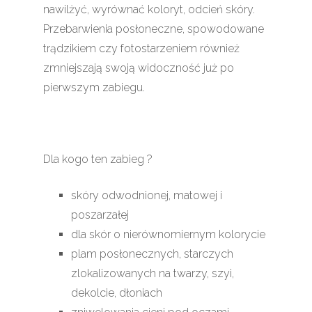
nawilżyć, wyrównać koloryt, odcień skóry.
Przebarwienia posłoneczne, spowodowane
trądzikiem czy fotostarzeniem również
zmniejszają swoją widoczność już po
pierwszym zabiegu.
Dla kogo ten zabieg ?
skóry odwodnionej, matowej i
poszarzałej
dla skór o nierównomiernym kolorycie
plam posłonecznych, starczych
zlokalizowanych na twarzy, szyi,
dekolcie, dłoniach