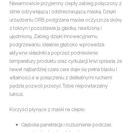
Niesamowicie przyjemny ciepły zabieg połączony z
silnie odżywiającą i odstresowującą maską. Dzięki
urządzeniu ORB podgrzana maska oczyszcza skórę
z toksyn i pozostawia ją gładką, nawilżoną i
ujędrnioną. Zabieg dzięki innowacyjnemu
podgrzewaniu, idealnie głęboko wprowadza
aktywne składniki a poprzez podniesienie
temperatury produktu oraz cyrkulacji krwi sprawia, że
nawet najbardziej szara cera staje się pełna blasku i
witalności a w połączeniu z delikatnymi ruchami
pędzla pozwoli przeżyć Tobie niepowtarzalny
luksus.
Korzyści płynące z maski na ciepło:
Głęboka penetracja i rozluźnienie podczas