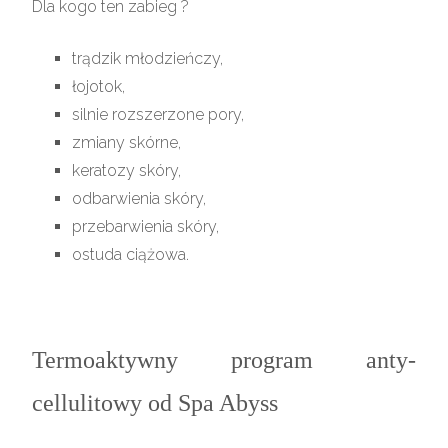
Dla kogo ten zabieg ?
trądzik młodzieńczy,
łojotok,
silnie rozszerzone pory,
zmiany skórne,
keratozy skóry,
odbarwienia skóry,
przebarwienia skóry,
ostuda ciążowa.
Termoaktywny program anty-
cellulitowy od Spa Abyss