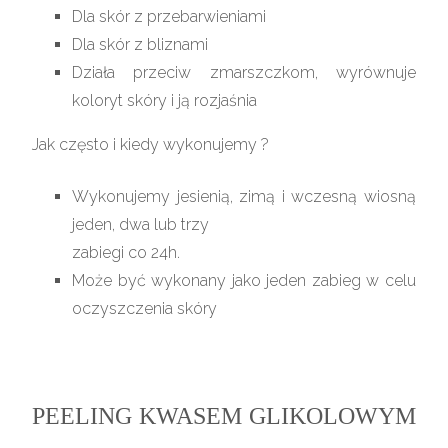
Dla skór z przebarwieniami
Dla skór z bliznami
Działa przeciw zmarszczkom, wyrównuje
koloryt skóry i ją rozjaśnia
Jak często i kiedy wykonujemy ?
Wykonujemy jesienią, zimą i wczesną wiosną
jeden, dwa lub trzy
zabiegi co 24h.
Może być wykonany jako jeden zabieg w celu
oczyszczenia skóry
PEELING KWASEM GLIKOLOWYM