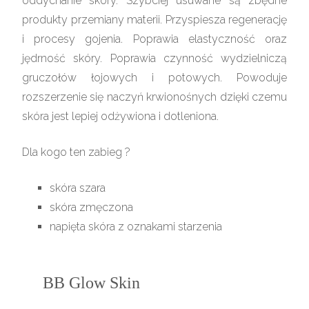
oddychanie skóry. Szybciej usuwane są zbędne
produkty przemiany materii. Przyspiesza regenerację
i procesy gojenia. Poprawia elastyczność oraz
jędrność skóry. Poprawia czynność wydzielniczą
gruczołów łojowych i potowych. Powoduje
rozszerzenie się naczyń krwionośnych dzięki czemu
skóra jest lepiej odżywiona i dotleniona.
Dla kogo ten zabieg ?
skóra szara
skóra zmęczona
napięta skóra z oznakami starzenia
BB Glow Skin