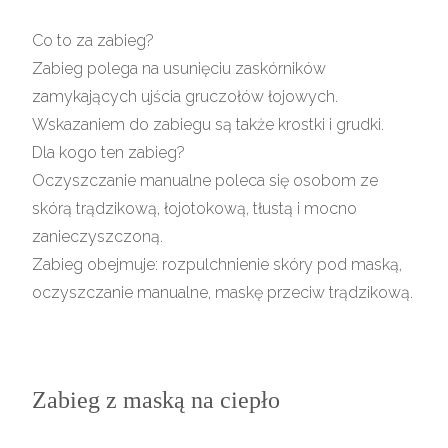
Co to za zabieg?
Zabieg polega na usunięciu zaskórników
zamykających ujścia gruczołów łojowych.
Wskazaniem do zabiegu są także krostki i grudki.
Dla kogo ten zabieg?
Oczyszczanie manualne poleca się osobom ze
skórą trądzikową, łojotokową, tłustą i mocno
zanieczyszczoną.
Zabieg obejmuje: rozpulchnienie skóry pod maską,
oczyszczanie manualne, maskę przeciw trądzikową.
Zabieg z maską na ciepło