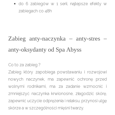
do 6 zabiegów w 1 serii, najlepsze efekty w
zabiegach co 48h
Zabieg anty-naczynka – anty-stres –
anty-oksydanty od Spa Abyss
Co to za zabieg ?
Zabieg który zapobiega powstawaniu i rozwojowi
nowych naczynek, ma zapewnić ochronę przed
wolnymi rodnikami, ma za zadanie wzmocnić i
zmniejszyć naczynka krwionośne, złagodzić skórę,
zapewnić uczycie odprężenia i relaksu, przynosi ulgę
skórze a w szczególności mięśni twarzy.