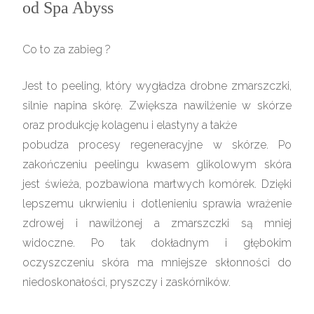
od Spa Abyss
Co to za zabieg ?
Jest to peeling, który wygładza drobne zmarszczki,
silnie napina skórę. Zwiększa nawilżenie w skórze
oraz produkcję kolagenu i elastyny a także
pobudza procesy regeneracyjne w skórze. Po
zakończeniu peelingu kwasem glikolowym skóra
jest świeża, pozbawiona martwych komórek. Dzięki
lepszemu ukrwieniu i dotlenieniu sprawia wrażenie
zdrowej i nawilżonej a zmarszczki są mniej
widoczne. Po tak dokładnym i głębokim
oczyszczeniu skóra ma mniejsze skłonności do
niedoskonałości, pryszczy i zaskórników.