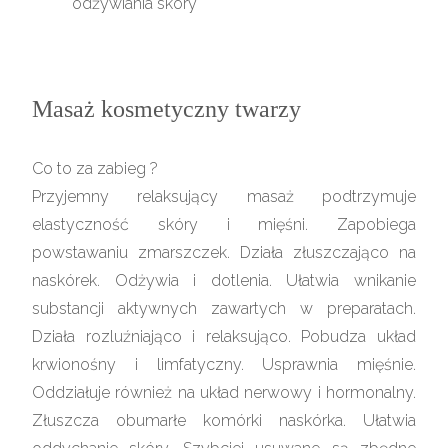
odżywiania skóry
Masaż kosmetyczny twarzy
Co to za zabieg ?
Przyjemny relaksujący masaż podtrzymuje
elastyczność skóry i mięśni. Zapobiega
powstawaniu zmarszczek. Działa złuszczająco na
naskórek. Odżywia i dotlenia. Ułatwia wnikanie
substancji aktywnych zawartych w preparatach.
Działa rozluźniająco i relaksująco. Pobudza układ
krwionośny i limfatyczny. Usprawnia mięśnie.
Oddziałuje również na układ nerwowy i hormonalny.
Złuszcza obumarłe komórki naskórka. Ułatwia