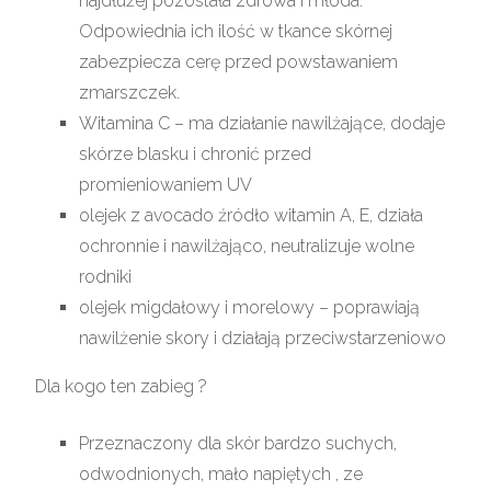
najdłużej pozostała zdrowa i młoda.
Odpowiednia ich ilość w tkance skórnej
zabezpiecza cerę przed powstawaniem
zmarszczek.
Witamina C – ma działanie nawilżające, dodaje
skórze blasku i chronić przed
promieniowaniem UV
olejek z avocado źródło witamin A, E, działa
ochronnie i nawilżająco, neutralizuje wolne
rodniki
olejek migdałowy i morelowy – poprawiają
nawilżenie skory i działają przeciwstarzeniowo
Dla kogo ten zabieg ?
Przeznaczony dla skór bardzo suchych,
odwodnionych, mało napiętych , ze