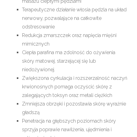
masażu ciepłymi pędzlami
Terapeutyczne działanie włosia pędzla na układ
nerwowy, pozwalające na całkowite
odstresowanie
Redukcja zmarszczek oraz napięcia mięśni
mimicznych
Ciepła parafina ma zdolność do ożywienia
skóry matowej, starzejącej się lub
niedożywionej.
Zwiększona cyrkulacja i rozszerzalność naczyń
krwionośnych pomaga oczyścić skórę z
zalegających toksyn oraz metali ciężkich
Zmniejsza obrzęki i pozostawia skórę wyraźnie
gładszą
Penetracja na głębszych poziomach skóry
sprzyja poprawie nawilżenia, ujędrnienia i