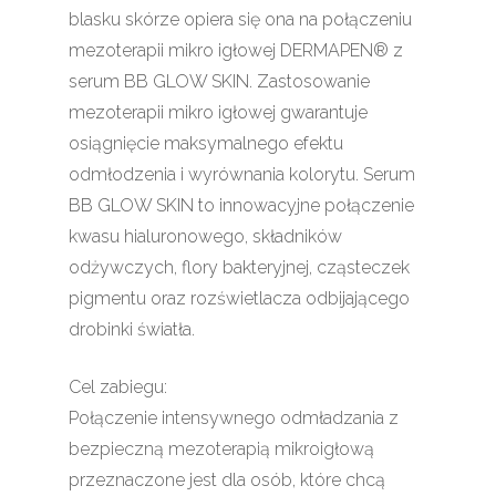
blasku skórze opiera się ona na połączeniu
mezoterapii mikro igłowej DERMAPEN® z
serum BB GLOW SKIN. Zastosowanie
mezoterapii mikro igłowej gwarantuje
osiągnięcie maksymalnego efektu
odmłodzenia i wyrównania kolorytu. Serum
BB GLOW SKIN to innowacyjne połączenie
kwasu hialuronowego, składników
odżywczych, flory bakteryjnej, cząsteczek
pigmentu oraz rozświetlacza odbijającego
drobinki światła.
Cel zabiegu:
Połączenie intensywnego odmładzania z
bezpieczną mezoterapią mikroigłową
przeznaczone jest dla osób, które chcą