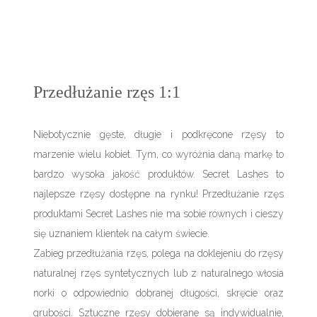
Przedłużanie rzęs 1:1
Niebotycznie gęste, długie i podkręcone rzęsy to
marzenie wielu kobiet. Tym, co wyróżnia daną markę to
bardzo wysoka jakość produktów. Secret Lashes to
najlepsze rzęsy dostępne na rynku! Przedłużanie rzęs
produktami Secret Lashes nie ma sobie równych i cieszy
się uznaniem klientek na całym świecie.
Zabieg przedłużania rzęs, polega na doklejeniu do rzęsy
naturalnej rzęs syntetycznych lub z naturalnego włosia
norki o odpowiednio dobranej długości, skręcie oraz
grubości. Sztuczne rzęsy dobierane są indywidualnie,