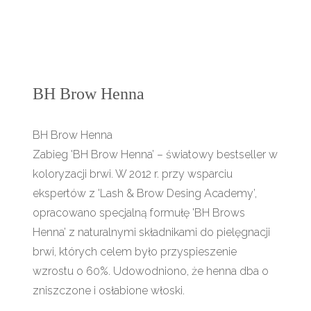
BH Brow Henna
BH Brow Henna
Zabieg 'BH Brow Henna’ – światowy bestseller w
koloryzacji brwi. W 2012 r. przy wsparciu
ekspertów z 'Lash & Brow Desing Academy’,
opracowano specjalną formułę 'BH Brows
Henna’ z naturalnymi składnikami do pielęgnacji
brwi, których celem było przyspieszenie
wzrostu o 60%. Udowodniono, że henna dba o
zniszczone i osłabione włoski.