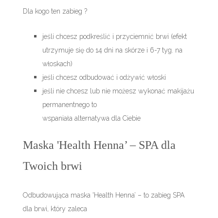
Dla kogo ten zabieg ?
jeśli chcesz podkreślić i przyciemnić brwi (efekt
utrzymuje się do 14 dni na skórze i 6-7 tyg. na
włoskach)
jeśli chcesz odbudować i odżywić włoski
jeśli nie chcesz lub nie możesz wykonać makijażu
permanentnego to
wspaniała alternatywa dla Ciebie
Maska 'Health Henna’ – SPA dla
Twoich brwi
Odbudowująca maska 'Health Henna’ – to zabieg SPA
dla brwi, który zaleca