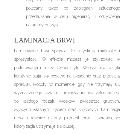
polecany także po zabiegach sztucznego
przedłużania w celu regeneracji i odżywienia
naturalnych rzęs.
LAMINACJA BRWI
Laminowane brwi sprawia, że uzyskują miękkość i
sprężystość. W efekcie możesz je stylizować w
preferowanym przez Ciebie stylu. Włoski brwi dzięki
keratynie stają się podatne na układanie oraz przestają
sprawiać kłopoty w momencie, gdy nie trzymają się
wyznaczonego kształtu. Laminowanie brwi zalecane jest
do każdego rodzaju włosków, zwłaszcza grubych,
żyjących własnym życiem oraz kręconych. Laminacja
utrwala również czarny pigment brwi i sprawia, że
koloryzacja utrzymuje się dłużej.