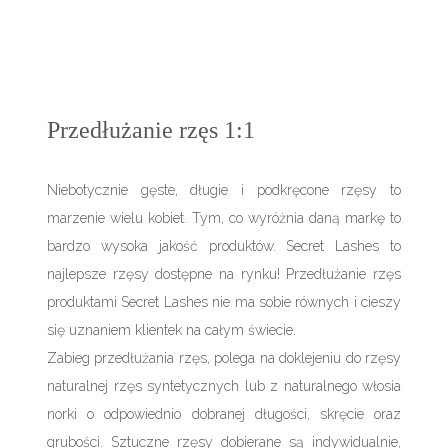
Przedłużanie rzęs 1:1
Niebotycznie gęste, długie i podkręcone rzęsy to
marzenie wielu kobiet. Tym, co wyróżnia daną markę to
bardzo wysoka jakość produktów. Secret Lashes to
najlepsze rzęsy dostępne na rynku! Przedłużanie rzęs
produktami Secret Lashes nie ma sobie równych i cieszy
się uznaniem klientek na całym świecie.
Zabieg przedłużania rzęs, polega na doklejeniu do rzęsy
naturalnej rzęs syntetycznych lub z naturalnego włosia
norki o odpowiednio dobranej długości, skręcie oraz
grubości. Sztuczne rzęsy dobierane są indywidualnie,