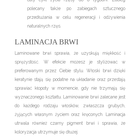
polecany także po zabiegach sztucznego
przedłużania w celu regeneracji i odżywienia
naturalnych rzęs.
LAMINACJA BRWI
Laminowane brwi sprawia, że uzyskują miękkość i
sprężystość. W efekcie możesz je stylizować w
preferowanym przez Ciebie stylu. Włoski brwi dzięki
keratynie stają się podatne na układanie oraz przestają
sprawiać kłopoty w momencie, gdy nie trzymają się
wyznaczonego kształtu. Laminowanie brwi zalecane jest
do każdego rodzaju włosków, zwłaszcza grubych,
żyjących własnym życiem oraz kręconych. Laminacja
utrwala również czarny pigment brwi i sprawia, że
koloryzacja utrzymuje się dłużej.