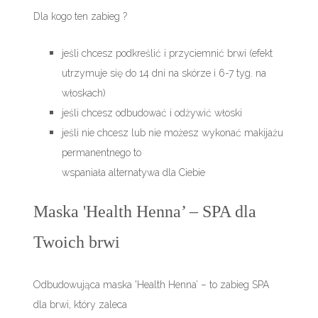
Dla kogo ten zabieg ?
jeśli chcesz podkreślić i przyciemnić brwi (efekt
utrzymuje się do 14 dni na skórze i 6-7 tyg. na
włoskach)
jeśli chcesz odbudować i odżywić włoski
jeśli nie chcesz lub nie możesz wykonać makijażu
permanentnego to
wspaniała alternatywa dla Ciebie
Maska 'Health Henna’ – SPA dla
Twoich brwi
Odbudowująca maska 'Health Henna’ – to zabieg SPA
dla brwi, który zaleca