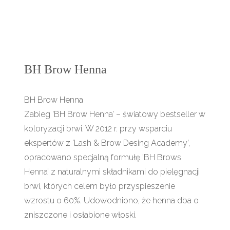
BH Brow Henna
BH Brow Henna
Zabieg 'BH Brow Henna’ – światowy bestseller w
koloryzacji brwi. W 2012 r. przy wsparciu
ekspertów z 'Lash & Brow Desing Academy’,
opracowano specjalną formułę 'BH Brows
Henna’ z naturalnymi składnikami do pielęgnacji
brwi, których celem było przyspieszenie
wzrostu o 60%. Udowodniono, że henna dba o
zniszczone i osłabione włoski.