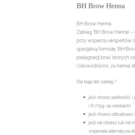
BH Brow Henna
BH Brow Henna
Zabieg 'BH Brow Henna’ – ś
przy wsparciu ekspertów 
specjalną formułę 'BH Bro
pielęgnacji brwi, których 
Udowodniono, że henna dba
Dla kogo ten zabieg ?
jeśli chcesz podkreślić i
i 6-7 tyg. na włoskach)
jeśli chcesz odbudować 
jeśli nie chcesz lub ni
wspaniała alternatywa dl