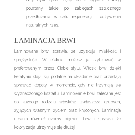
polecany także po zabiegach sztucznego
przedłużania w celu regeneracji i odżywienia
naturalnych rzęs.
LAMINACJA BRWI
Laminowane brwi sprawia, że uzyskują miękkość i
sprężystość. W efekcie możesz je stylizować w
preferowanym przez Ciebie stylu. Włoski brwi dzięki
keratynie stają się podatne na układanie oraz przestają
sprawiać kłopoty w momencie, gdy nie trzymają się
wyznaczonego kształtu. Laminowanie brwi zalecane jest
do każdego rodzaju włosków, zwłaszcza grubych,
żyjących własnym życiem oraz kręconych. Laminacja
utrwala również czarny pigment brwi i sprawia, że
koloryzacja utrzymuje się dłużej.