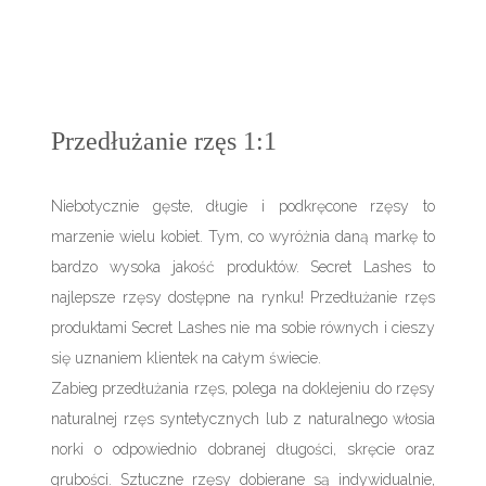
Przedłużanie rzęs 1:1
Niebotycznie gęste, długie i podkręcone rzęsy to
marzenie wielu kobiet. Tym, co wyróżnia daną markę to
bardzo wysoka jakość produktów. Secret Lashes to
najlepsze rzęsy dostępne na rynku! Przedłużanie rzęs
produktami Secret Lashes nie ma sobie równych i cieszy
się uznaniem klientek na całym świecie.
Zabieg przedłużania rzęs, polega na doklejeniu do rzęsy
naturalnej rzęs syntetycznych lub z naturalnego włosia
norki o odpowiednio dobranej długości, skręcie oraz
grubości. Sztuczne rzęsy dobierane są indywidualnie,