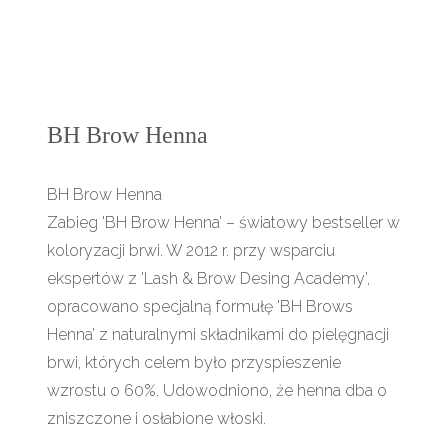
BH Brow Henna
BH Brow Henna
Zabieg 'BH Brow Henna’ – światowy bestseller w
koloryzacji brwi. W 2012 r. przy wsparciu
ekspertów z 'Lash & Brow Desing Academy’,
opracowano specjalną formułę 'BH Brows
Henna’ z naturalnymi składnikami do pielęgnacji
brwi, których celem było przyspieszenie
wzrostu o 60%. Udowodniono, że henna dba o
zniszczone i osłabione włoski.