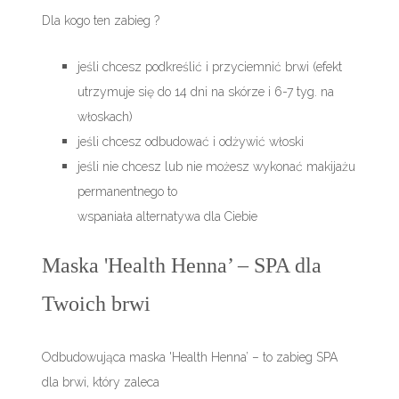
Dla kogo ten zabieg ?
jeśli chcesz podkreślić i przyciemnić brwi (efekt
utrzymuje się do 14 dni na skórze i 6-7 tyg. na
włoskach)
jeśli chcesz odbudować i odżywić włoski
jeśli nie chcesz lub nie możesz wykonać makijażu
permanentnego to
wspaniała alternatywa dla Ciebie
Maska 'Health Henna’ – SPA dla
Twoich brwi
Odbudowująca maska 'Health Henna’ – to zabieg SPA
dla brwi, który zaleca