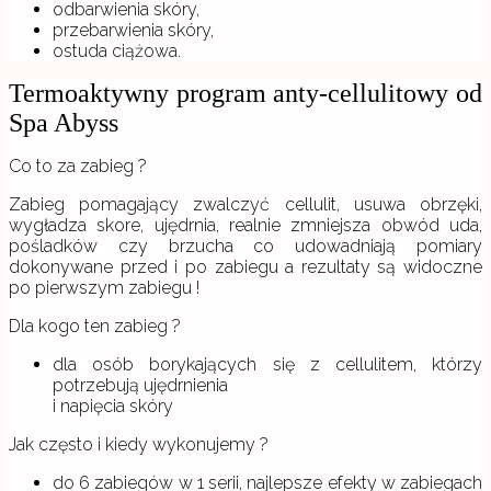
odbarwienia skóry,
przebarwienia skóry,
ostuda ciążowa.
Termoaktywny program anty-cellulitowy od
Spa Abyss
Co to za zabieg ?
Zabieg pomagający zwalczyć cellulit, usuwa obrzęki,
wygładza skore, ujędrnia, realnie zmniejsza obwód uda,
pośladków czy brzucha co udowadniają pomiary
dokonywane przed i po zabiegu a rezultaty są widoczne
po pierwszym zabiegu !
Dla kogo ten zabieg ?
dla osób borykających się z cellulitem, którzy
potrzebują ujędrnienia
i napięcia skóry
Jak często i kiedy wykonujemy ?
do 6 zabiegów w 1 serii, najlepsze efekty w zabiegach