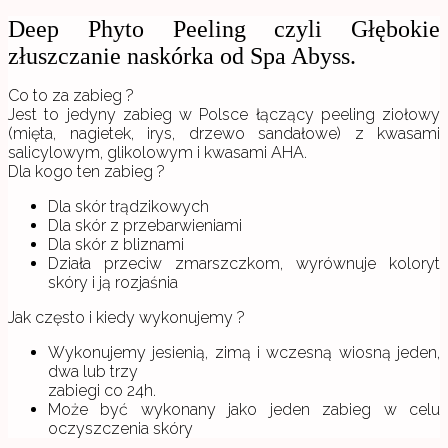
Deep Phyto Peeling czyli Głębokie
złuszczanie naskórka od Spa Abyss.
Co to za zabieg ?
Jest to jedyny zabieg w Polsce łączący peeling ziołowy
(mięta, nagietek, irys, drzewo sandałowe) z kwasami
salicylowym, glikolowym i kwasami AHA.
Dla kogo ten zabieg ?
Dla skór trądzikowych
Dla skór z przebarwieniami
Dla skór z bliznami
Działa przeciw zmarszczkom, wyrównuje koloryt
skóry i ją rozjaśnia
Jak często i kiedy wykonujemy ?
Wykonujemy jesienią, zimą i wczesną wiosną jeden,
dwa lub trzy
zabiegi co 24h.
Może być wykonany jako jeden zabieg w celu
oczyszczenia skóry