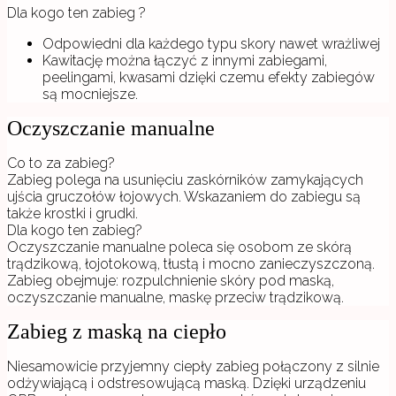
Dla kogo ten zabieg ?
Odpowiedni dla każdego typu skory nawet wrażliwej
Kawitację można łączyć z innymi zabiegami,
peelingami, kwasami dzięki czemu efekty zabiegów
są mocniejsze.
Oczyszczanie manualne
Co to za zabieg?
Zabieg polega na usunięciu zaskórników zamykających
ujścia gruczołów łojowych. Wskazaniem do zabiegu są
także krostki i grudki.
Dla kogo ten zabieg?
Oczyszczanie manualne poleca się osobom ze skórą
trądzikową, łojotokową, tłustą i mocno zanieczyszczoną.
Zabieg obejmuje: rozpulchnienie skóry pod maską,
oczyszczanie manualne, maskę przeciw trądzikową.
Zabieg z maską na ciepło
Niesamowicie przyjemny ciepły zabieg połączony z silnie
odżywiającą i odstresowującą maską. Dzięki urządzeniu