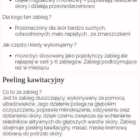
olejek migdałowy i morelowy – poprawiają nawilżenie
skory i działają przeciwstarzeniowo
Dla kogo ten zabieg ?
Przeznaczony dla skór bardzo suchych,
odwodnionych, mało napiętych , ze zmarszczkami
Jak często i kiedy wykonujemy ?
może być stosowany jako pojedynczy zabieg ale
najlepiej w serii 3-6 zabiegów. Zabiegi podtrzymujące
raz w miesiącu
Peeling kawitacyjny
Co to za zabieg ?
Jest to zabieg złuszczający, wykonywany za pomocą
ultradźwięków. Jego działanie polega na głębokim
oczyszczeniu, poprawie mikrokrążenia, odżywieniu oraz
dotlenieniu skóry, dzięki czemu zwiększa się wchłanianie
składników aktywnych do głębszych warstw skóry. Zabieg
obejmuje: peeling kawitacyjny, masaż, maskę kremową
dobraną do potrzeb skóry.