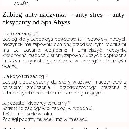
co 48h
Zabieg anty-naczynka – anty-stres – anty-
oksydanty od Spa Abyss
Co to za zabieg ?
Zabieg który zapobiega powstawaniu i rozwojowi nowych
naczynek, ma zapewnić ochronę przed wolnymi rodnikami,
ma za zadanie wzmocnić i zmniejszyć naczynka
krwionośne, złagodzić skórę, zapewnić uczycie odprężenia
i relaksu, przynosi ulgę skórze a w szczególności mięśni
twarzy.
Dla kogo ten zabieg ?
Zabieg przeznaczony dla skóry wrażliwej i naczyniowej z
oznakami zmęczenia i przedwczesnego starzenia z
zaburzonymi mechanizmami samoregulującymi.
Jak często i kiedy wykonujemy ?
Seria: 8-10 zabiegów (2 zabiegi w tygodniu).
Ilość serii: 2 serie w roku.
Zabiegi podtrzymujące: 1 raz w miesiącu