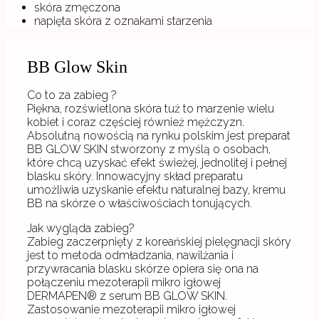
skóra zmęczona
napięta skóra z oznakami starzenia
BB Glow Skin
Co to za zabieg ?
Piękna, rozświetlona skóra tuż to marzenie wielu
kobiet i coraz częściej również mężczyzn.
Absolutną nowością na rynku polskim jest preparat
BB GLOW SKIN stworzony z myślą o osobach,
które chcą uzyskać efekt świeżej, jednolitej i pełnej
blasku skóry. Innowacyjny skład preparatu
umożliwia uzyskanie efektu naturalnej bazy, kremu
BB na skórze o właściwościach tonujących.
Jak wygląda zabieg?
Zabieg zaczerpnięty z koreańskiej pielęgnacji skóry
jest to metoda odmładzania, nawilżania i
przywracania blasku skórze opiera się ona na
połączeniu mezoterapii mikro igłowej
DERMAPEN® z serum BB GLOW SKIN.
Zastosowanie mezoterapii mikro igłowej