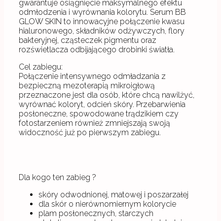
gwarantuje osiągnięcie maksymalnego efektu
odmłodzenia i wyrównania kolorytu. Serum BB
GLOW SKIN to innowacyjne połączenie kwasu
hialuronowego, składników odżywczych, flory
bakteryjnej, cząsteczek pigmentu oraz
rozświetlacza odbijającego drobinki światła.
Cel zabiegu:
Połączenie intensywnego odmładzania z
bezpieczną mezoterapią mikroigłową
przeznaczone jest dla osób, które chcą nawilżyć,
wyrównać koloryt, odcień skóry. Przebarwienia
posłoneczne, spowodowane trądzikiem czy
fotostarzeniem również zmniejszają swoją
widoczność już po pierwszym zabiegu.
Dla kogo ten zabieg ?
skóry odwodnionej, matowej i poszarzałej
dla skór o nierównomiernym kolorycie
plam posłonecznych, starczych