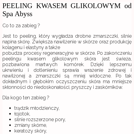
PEELING KWASEM GLIKOLOWYM od
Spa Abyss
Co to za zabieg ?
Jest to peeling, który wygładza drobne zmarszczki, silnie
napina skórę. Zwiększa nawilżenie w skórze oraz produkcję
kolagenu i elastyny a także
pobudza procesy regeneracyjne w skórze. Po zakończeniu
peelingu kwasem glikolowym skóra jest świeża,
pozbawiona martwych komórek. Dzięki lepszemu
ukrwieniu i dotlenieniu sprawia wrażenie zdrowej i
nawilżonej a zmarszczki są mniej widoczne. Po tak
dokładnym i głębokim oczyszczeniu skóra ma mniejsze
skłonności do niedoskonałości, pryszczy i zaskórników.
Dla kogo ten zabieg ?
trądzik młodzieńczy,
łojotok,
silnie rozszerzone pory,
zmiany skórne,
keratozy skóry,